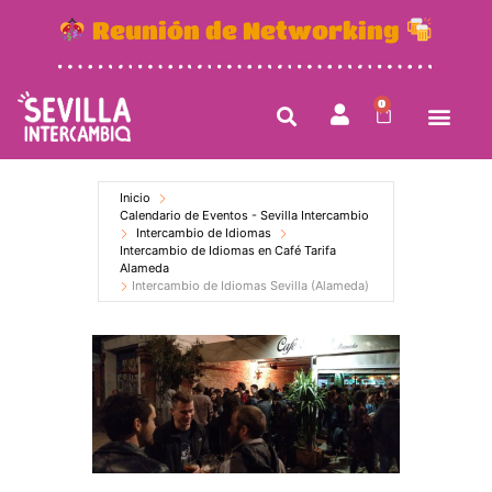
Reunión de Networking
0
Inicio
Calendario de Eventos - Sevilla Intercambio
Intercambio de Idiomas
Intercambio de Idiomas en Café Tarifa
Alameda
Intercambio de Idiomas Sevilla (Alameda)