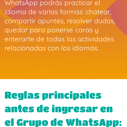
WhatsApp podrás practicar el
idioma de varias formas: chatear,
compartir apuntes, resolver dudas,
quedar para ponerse caras y
enterarte de todas las actividades
relacionadas con los idiomas.
Reglas principales
antes de ingresar en
el Grupo de WhatsApp: