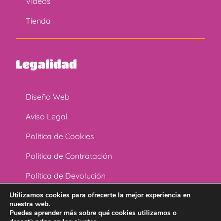
Vídeos
Tienda
Legalidad
Diseño Web
Aviso Legal
Política de Cookies
Política de Contratación
Política de Devolución
Política de Privacidad
Utilizamos cookies para ofrecerte la mejor experiencia en
nuestra web.
Puedes aprender más sobre qué cookies utilizamos o
Términos y Condiciones