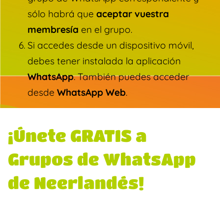
sólo habrá que
aceptar vuestra
membresía
en el grupo.
Si accedes desde un dispositivo móvil,
debes tener instalada la aplicación
WhatsApp
. También puedes acceder
desde
WhatsApp Web
.
¡Únete GRATIS a
Grupos de WhatsApp
de Neerlandés!