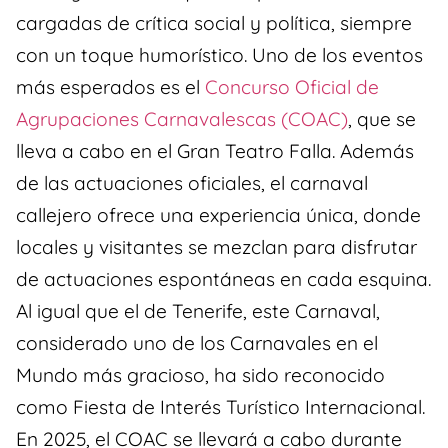
cargadas de crítica social y política, siempre
con un toque humorístico. Uno de los eventos
más esperados es el
Concurso Oficial de
Agrupaciones Carnavalescas (COAC)
, que se
lleva a cabo en el Gran Teatro Falla. Además
de las actuaciones oficiales, el carnaval
callejero ofrece una experiencia única, donde
locales y visitantes se mezclan para disfrutar
de actuaciones espontáneas en cada esquina.
Al igual que el de Tenerife, este Carnaval,
considerado uno de los Carnavales en el
Mundo más gracioso, ha sido reconocido
como Fiesta de Interés Turístico Internacional.
En 2025, el COAC se llevará a cabo durante