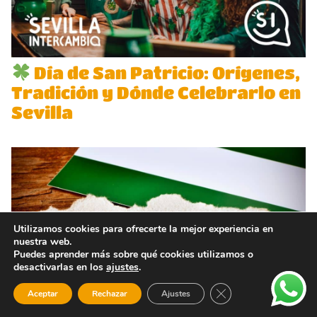
Día de San Patricio: Orígenes,
Tradición y Dónde Celebrarlo en
Sevilla
Utilizamos cookies para ofrecerte la mejor experiencia en
nuestra web.
Puedes aprender más sobre qué cookies utilizamos o
desactivarlas en los
ajustes
.
Cerrar el banner de 
Aceptar
Rechazar
Ajustes
Día de Andalucía: