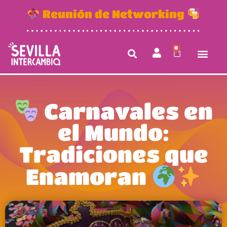
Reunión de Networking
0
Carnavales en
el Mundo:
Tradiciones que
Enamoran