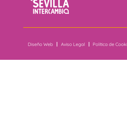
Diseño Web
Aviso Legal
Política de Cook