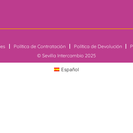
ies
Política de Contratación
Política de Devolución
P
© Sevilla Intercambio 2025
Español