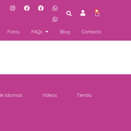
0
Fotos
FAQs
Blog
Contacto
de Idiomas
Vídeos
Tienda