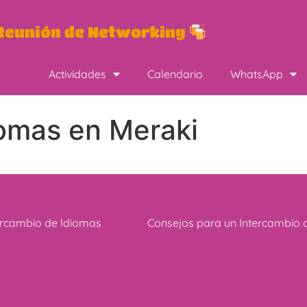
eunión de Networking
Actividades
Calendario
WhatsApp
iomas en Meraki
ercambio de Idiomas
Consejos para un Intercambio 