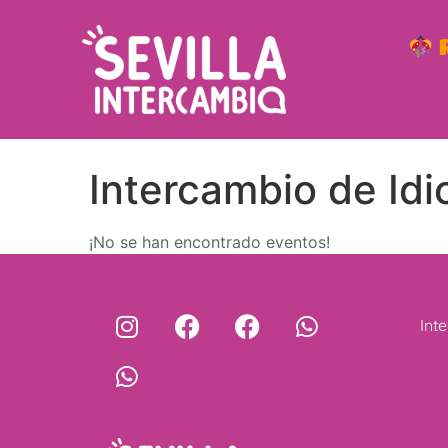
R
Intercambio de Id
¡No se han encontrado eventos!
Int