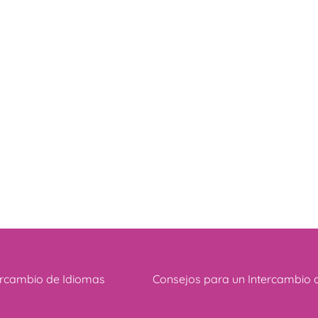
ercambio de Idiomas
Consejos para un Intercambio 