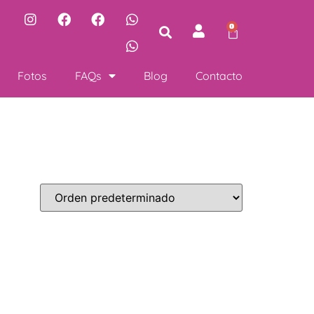
0
Fotos
FAQs
Blog
Contacto