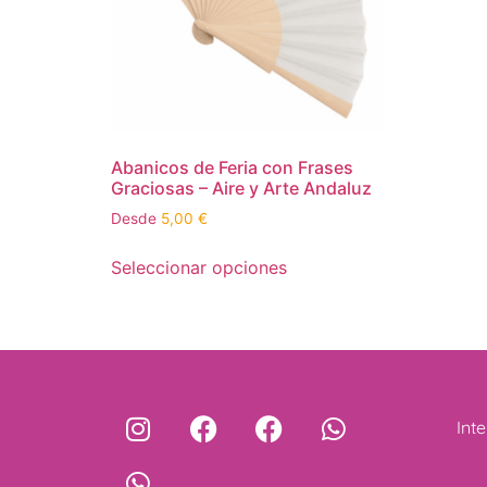
Abanicos de Feria con Frases
Graciosas – Aire y Arte Andaluz
Desde
5,00
€
Seleccionar opciones
Int