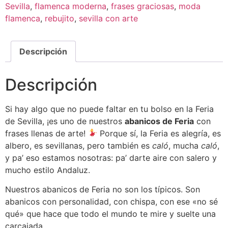
Sevilla
,
flamenca moderna
,
frases graciosas
,
moda
flamenca
,
rebujito
,
sevilla con arte
Descripción
Descripción
Si hay algo que no puede faltar en tu bolso en la Feria
de Sevilla, ¡es uno de nuestros
abanicos de Feria
con
frases llenas de arte!
Porque sí, la Feria es alegría, es
albero, es sevillanas, pero también es
caló
, mucha
caló
,
y pa’ eso estamos nosotras: pa’ darte aire con salero y
mucho estilo Andaluz.
Nuestros abanicos de Feria no son los típicos. Son
abanicos con personalidad, con chispa, con ese «no sé
qué» que hace que todo el mundo te mire y suelte una
carcajada.