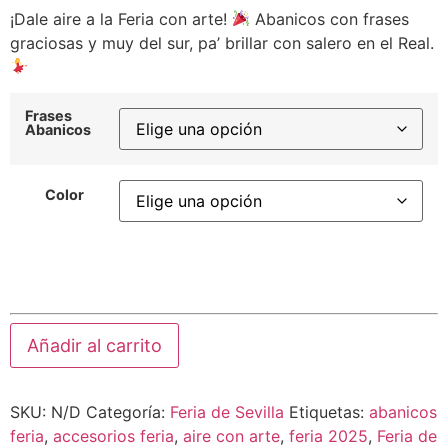
¡Dale aire a la Feria con arte!
Abanicos con frases
graciosas y muy del sur, pa’ brillar con salero en el Real.
Frases
Abanicos
Color
Añadir al carrito
SKU:
N/D
Categoría:
Feria de Sevilla
Etiquetas:
abanicos
feria
,
accesorios feria
,
aire con arte
,
feria 2025
,
Feria de