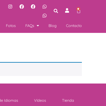
0
Fotos
FAQs
Blog
Contacto
de Idiomas
Vídeos
Tienda