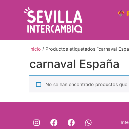
R
Inicio
/ Productos etiquetados “carnaval Espa
carnaval España
No se han encontrado productos que c
Int