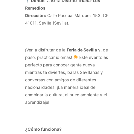
Dónde:
Caseta
Distrito Triana-Los
Remedios
Dirección:
Calle Pascual Márquez 153, CP
41011, Sevilla (Sevilla).
¡Ven a disfrutar de la
Feria de Sevilla
y, de
paso, practicar idiomas!
Este evento es
perfecto para conocer gente nueva
mientras te diviertes, bailas Sevillanas y
conversas con amigos de diferentes
nacionalidades. ¡La manera ideal de
combinar la cultura, el buen ambiente y el
aprendizaje!
¿Cómo funciona?