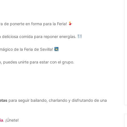
ora de ponerte en forma para la Feria!
a deliciosa comida para reponer energías.
mágico de la Feria de Sevilla!
o, puedes unirte para estar con el grupo.
etas
para seguir bailando, charlando y disfrutando de una
ia
. ¡Únete!