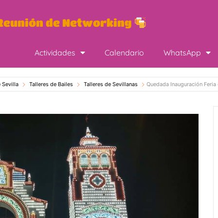
eunión de Networking
Actividades
Calendario
WhatsApp
 Sevilla
Talleres de Bailes
Talleres de Sevillanas
Quedada Inauguración Feria 