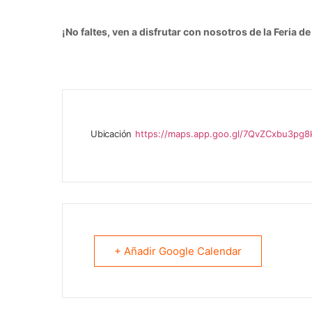
¡No faltes, ven a disfrutar con nosotros de la Feria de 
Ubicación
https://maps.app.goo.gl/7QvZCxbu3pg8
+ Añadir Google Calendar