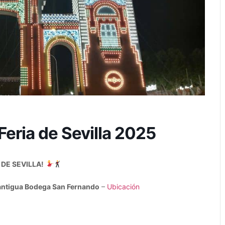
eria de Sevilla 2025
 DE SEVILLA!
antigua
Bodega San Fernando
–
Ubicación