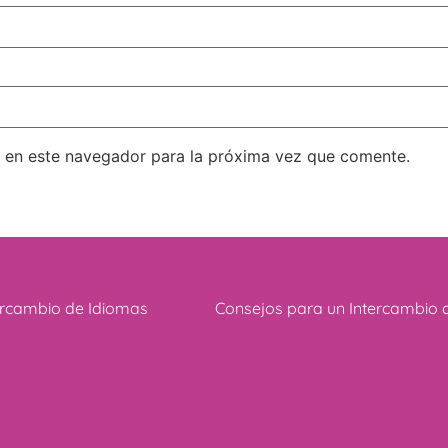
 en este navegador para la próxima vez que comente.
ercambio de Idiomas
Consejos para un Intercambio 