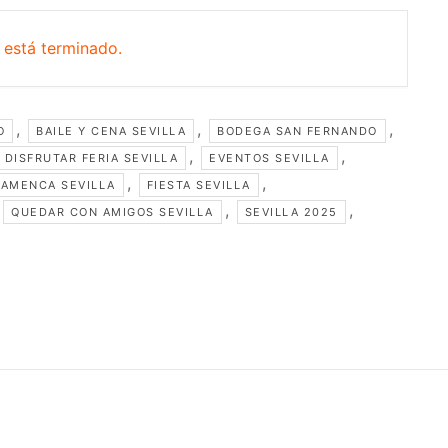
 está terminado.
,
,
,
O
BAILE Y CENA SEVILLA
BODEGA SAN FERNANDO
,
,
DISFRUTAR FERIA SEVILLA
EVENTOS SEVILLA
,
,
LAMENCA SEVILLA
FIESTA SEVILLA
,
,
QUEDAR CON AMIGOS SEVILLA
SEVILLA 2025