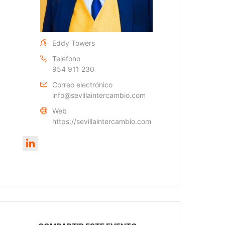
Eddy Towers
Teléfono
954 911 230
Correo electrónico
info@sevillaintercambio.com
Web
https://sevillaintercambio.com